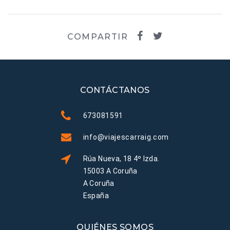
COMPARTIR
CONTÁCTANOS
673081591
info@viajescarraig.com
Rúa Nueva, 18 4º Izda.
15003 A Coruña
A Coruña
España
QUIÉNES SOMOS