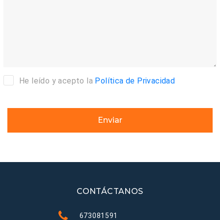
He leído y acepto la
Política de Privacidad
Enviar
CONTÁCTANOS
673081591