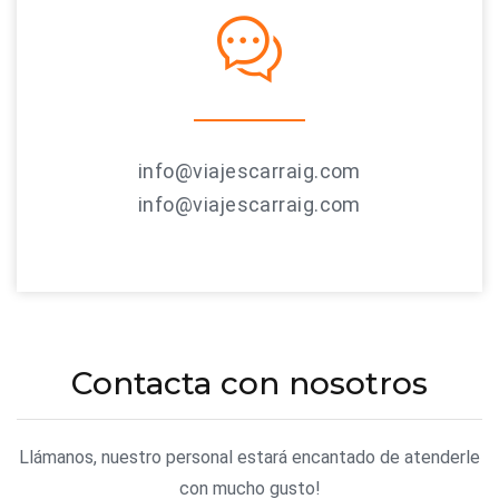
info@viajescarraig.com
info@viajescarraig.com
Contacta con nosotros
Llámanos, nuestro personal estará encantado de atenderle
con mucho gusto!