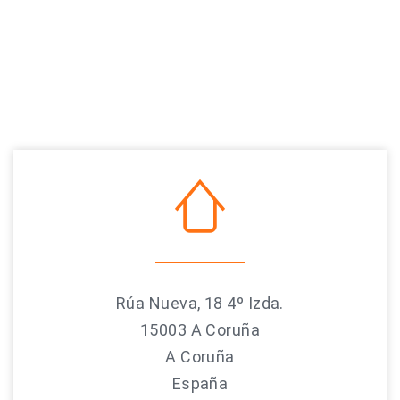
Rúa Nueva, 18 4º Izda.
15003 A Coruña
A Coruña
España