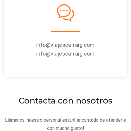
info@viajescarraig.com
info@viajescarraig.com
Contacta con nosotros
Llámanos, nuestro personal estará encantado de atenderle
con mucho gusto!