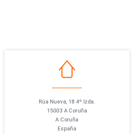
Rúa Nueva, 18 4º Izda.
15003 A Coruña
A Coruña
España