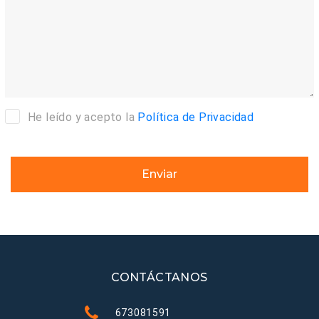
He leído y acepto la
Política de Privacidad
Enviar
CONTÁCTANOS
673081591