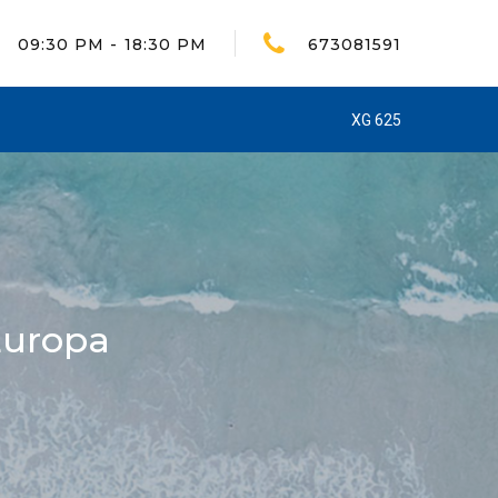
09:30 PM - 18:30 PM
673081591
XG 625
Europa