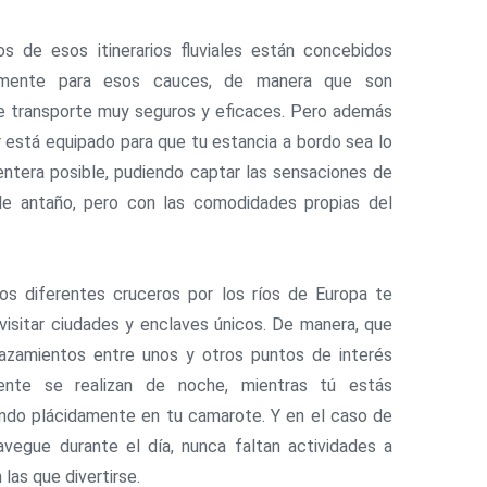
s de esos itinerarios fluviales están concebidos
amente para esos cauces, de manera que son
e transporte muy seguros y eficaces. Pero además
or está equipado para que tu estancia a bordo sea lo
ntera posible, pudiendo captar las sensaciones de
 de antaño, pero con las comodidades propias del
os diferentes cruceros por los ríos de Europa te
visitar ciudades y enclaves únicos. De manera, que
lazamientos entre unos y otros puntos de interés
ente se realizan de noche, mientras tú estás
ndo plácidamente en tu camarote. Y en el caso de
vegue durante el día, nunca faltan actividades a
las que divertirse.