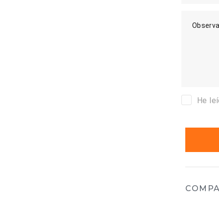
Observa
He le
COMPA