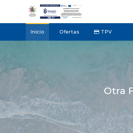
Inicio
Ofertas
TPV
Otra 