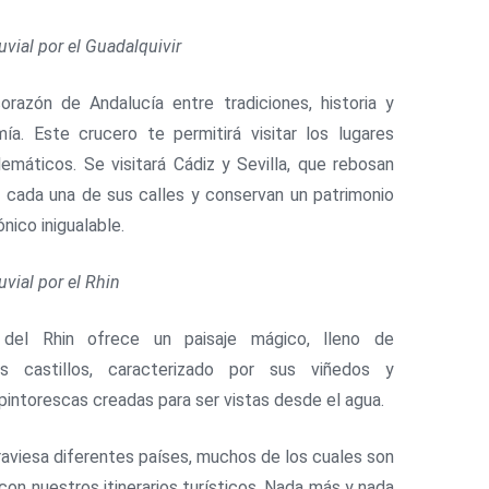
uvial por el Guadalquivir
corazón de Andalucía entre tradiciones, historia y
ía. Este crucero te permitirá visitar los lugares
máticos. Se visitará Cádiz y Sevilla, que rebosan
n cada una de sus calles y conservan un patrimonio
nico inigualable.
uvial por el Rhin
 del Rhin ofrece un paisaje mágico, lleno de
s castillos, caracterizado por sus viñedos y
pintorescas creadas para ser vistas desde el agua.
traviesa diferentes países, muchos de los cuales son
 con nuestros itinerarios turísticos. Nada más y nada