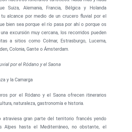
e Suiza, Alemania, Francia, Bélgica y Holanda
tu alcance por medio de un crucero fluvial por el
que bien sea porque el río pasa por ahí o porque os
una excursión muy cercana, los recorridos pueden
isitas a sitios como Colmar, Estrasburgo, Lucerna,
en, Colonia, Gante o Ámsterdam.
uvial por el Ródano y el Saona
za y la Camarga
ros por el Ródano y el Saona ofrecen itinerarios
ultura, naturaleza, gastronomía e historia.
 atraviesa gran parte del territorio francés yendo
s Alpes hasta el Mediterráneo, no obstante, el