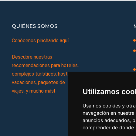
QUIÉNES SOMOS
Conócenos pinchando aquí
Descubre nuestras
recomendaciones para hoteles,
complejos turísticos, hostales,
vacaciones, paquetes de
Utilizamos coo
viajes, y mucho más!
Usamos cookies y otras
navegación en nuestra
anuncios adecuados, pa
comprender de donde ll