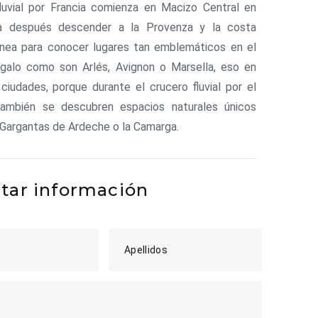
luvial por Francia comienza en Macizo Central en
a después descender a la Provenza y la costa
ánea para conocer lugares tan emblemáticos en el
o galo como son Arlés, Avignon o Marsella, eso en
ciudades, porque durante el crucero fluvial por el
ambién se descubren espacios naturales únicos
Gargantas de Ardeche o la Camarga.
itar información
Apellidos