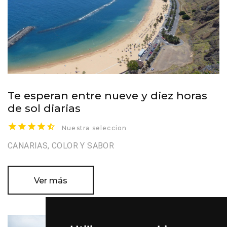
Te esperan entre nueve y diez horas
de sol diarias
Nuestra seleccion
CANARIAS, COLOR Y SABOR
Ver más