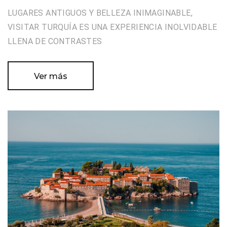
LUGARES ANTIGUOS Y BELLEZA INIMAGINABLE,
VISITAR TURQUÍA ES UNA EXPERIENCIA INOLVIDABLE
LLENA DE CONTRASTES
Ver más