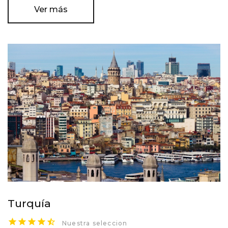
Ver más
Turquía
Nuestra seleccion