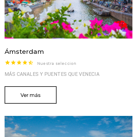
Ámsterdam
Nuestra seleccion
MÁS CANALES Y PUENTES QUE VENECIA
Ver más