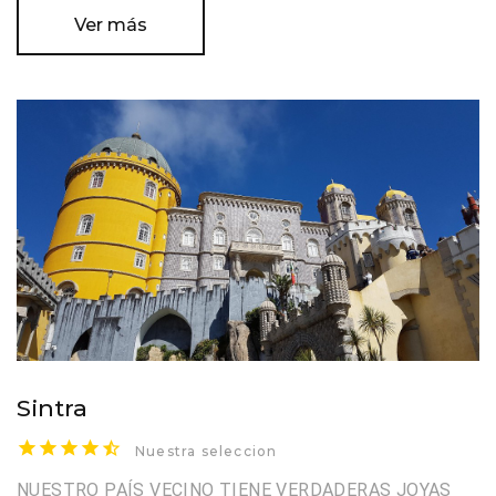
Ver más
Sintra
Nuestra seleccion
NUESTRO PAÍS VECINO TIENE VERDADERAS JOYAS