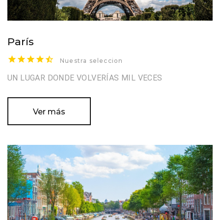
París
Nuestra seleccion
UN LUGAR DONDE VOLVERÍAS MIL VECES
Ver más