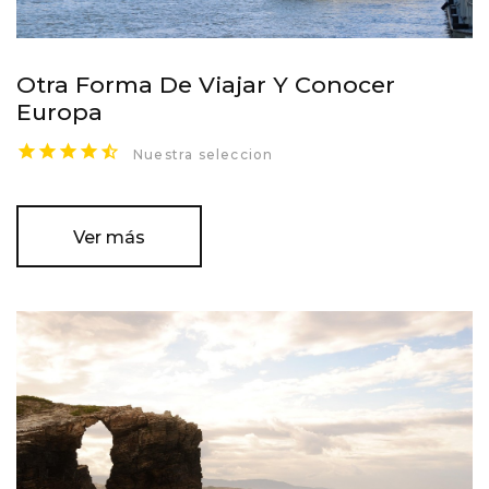
Otra Forma De Viajar Y Conocer
Europa
Nuestra seleccion
Ver más